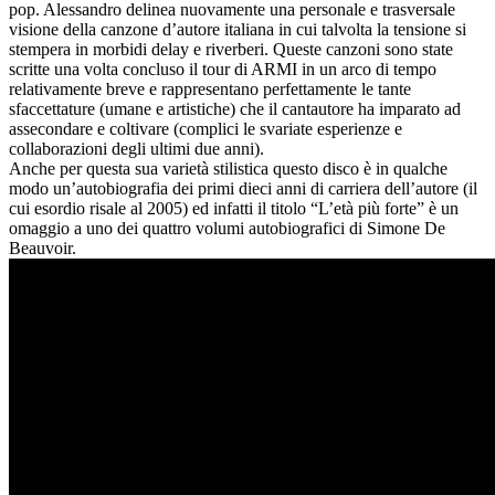
pop. Alessandro delinea nuovamente una personale e trasversale
visione della canzone d’autore italiana in cui talvolta la tensione si
stempera in morbidi delay e riverberi. Queste canzoni sono state
scritte una volta concluso il tour di ARMI in un arco di tempo
relativamente breve e rappresentano perfettamente le tante
sfaccettature (umane e artistiche) che il cantautore ha imparato ad
assecondare e coltivare (complici le svariate esperienze e
collaborazioni degli ultimi due anni).
Anche per questa sua varietà stilistica questo disco è in qualche
modo un’autobiografia dei primi dieci anni di carriera dell’autore (il
cui esordio risale al 2005) ed infatti il titolo “L’età più forte” è un
omaggio a uno dei quattro volumi autobiografici di Simone De
Beauvoir.