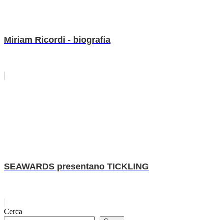
Miriam Ricordi - biografia
SEAWARDS presentano TICKLING
Cerca