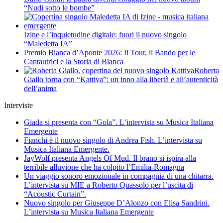
“Nudi sotto le bombe”
Izine e l’inquietudine digitale: fuori il nuovo singolo
“Maledetta IA”
Premio Bianca d’Aponte 2026: Il Tour, il Bando per le
Cantautrici e la Storia di Bianca
Roberta
Giallo torna con “Kattiva”: un inno alla libertà e all’autenticità
dell’anima
Interviste
Giada si presenta con “Gola”. L’intervista su Musica Italiana
Emergente
Fianchi è il nuovo singolo di Andrea Fish. L’intervista su
Musica Italiana Emergente.
JayWolf presenta Angels Of Mud. Il brano si ispira alla
terribile alluvione che ha colpito l’Emilia-Romagna
Un viaggio sonoro emozionale in compagnia di una chitarra.
L’intervista su MIE a Roberto Quassolo per l’uscita di
“Acoustic Curtain”.
Nuovo singolo per Giuseppe D’Alonzo con Elisa Sandrini.
L’intervista su Musica Italiana Emergente