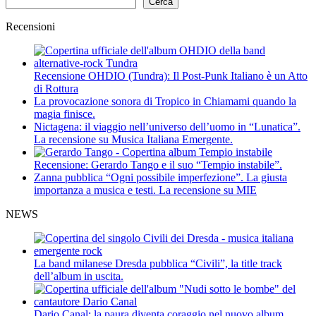
Cerca
Recensioni
Recensione OHDIO (Tundra): Il Post-Punk Italiano è un Atto
di Rottura
La provocazione sonora di Tropico in Chiamami quando la
magia finisce.
Nictagena: il viaggio nell’universo dell’uomo in “Lunatica”.
La recensione su Musica Italiana Emergente.
Recensione: Gerardo Tango e il suo “Tempio instabile”.
Zanna pubblica “Ogni possibile imperfezione”. La giusta
importanza a musica e testi. La recensione su MIE
NEWS
La band milanese Dresda pubblica “Civili”, la title track
dell’album in uscita.
Dario Canal: la paura diventa coraggio nel nuovo album