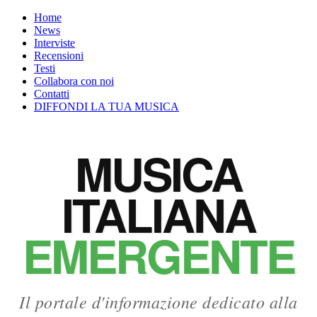
Salta
Home
al
News
contenuto
Interviste
Recensioni
Testi
Collabora con noi
Contatti
DIFFONDI LA TUA MUSICA
MUSICA
ITALIANA
EMERGENTE
Il portale d'informazione dedicato alla